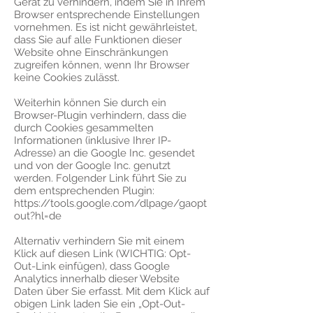
Gerät zu verhindern, indem Sie in Ihrem
Browser entsprechende Einstellungen
vornehmen. Es ist nicht gewährleistet,
dass Sie auf alle Funktionen dieser
Website ohne Einschränkungen
zugreifen können, wenn Ihr Browser
keine Cookies zulässt.
Weiterhin können Sie durch ein
Browser-Plugin verhindern, dass die
durch Cookies gesammelten
Informationen (inklusive Ihrer IP-
Adresse) an die Google Inc. gesendet
und von der Google Inc. genutzt
werden. Folgender Link führt Sie zu
dem entsprechenden Plugin:
https://tools.google.com/dlpage/gaopt
out?hl=de
Alternativ verhindern Sie mit einem
Klick auf diesen Link (WICHTIG: Opt-
Out-Link einfügen), dass Google
Analytics innerhalb dieser Website
Daten über Sie erfasst. Mit dem Klick auf
obigen Link laden Sie ein „Opt-Out-