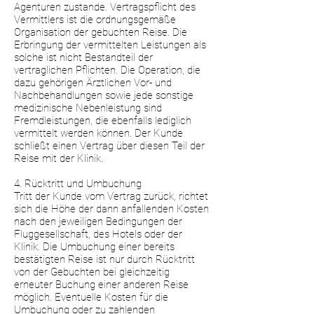
Agenturen zustande. Vertragspflicht des
Vermittlers ist die ordnungsgemäße
Organisation der gebuchten Reise. Die
Erbringung der vermittelten Leistungen als
solche ist nicht Bestandteil der
vertraglichen Pflichten. Die Operation, die
dazu gehörigen Ärztlichen Vor- und
Nachbehandlungen sowie jede sonstige
medizinische Nebenleistung sind
Fremdleistungen, die ebenfalls lediglich
vermittelt werden können. Der Kunde
schließt einen Vertrag über diesen Teil der
Reise mit der Klinik.
4. Rücktritt und Umbuchung
Tritt der Kunde vom Vertrag zurück, richtet
sich die Höhe der dann anfallenden Kosten
nach den jeweiligen Bedingungen der
Fluggesellschaft, des Hotels oder der
Klinik. Die Umbuchung einer bereits
bestätigten Reise ist nur durch Rücktritt
von der Gebuchten bei gleichzeitig
erneuter Buchung einer anderen Reise
möglich. Eventuelle Kosten für die
Umbuchung oder zu zahlenden