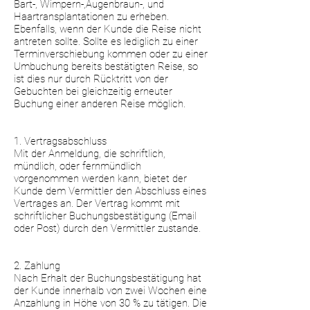
Bart-, Wimpern-,Augenbraun-, und
Haartransplantationen zu erheben.
Ebenfalls, wenn der Kunde die Reise nicht
antreten sollte. Sollte es lediglich zu einer
Terminverschiebung kommen oder zu einer
Umbuchung bereits bestätigten Reise, so
ist dies nur durch Rücktritt von der
Gebuchten bei gleichzeitig erneuter
Buchung einer anderen Reise möglich.
1. Vertragsabschluss
Mit der Anmeldung, die schriftlich,
mündlich, oder fernmündlich
vorgenommen werden kann, bietet der
Kunde dem Vermittler den Abschluss eines
Vertrages an. Der Vertrag kommt mit
schriftlicher Buchungsbestätigung (Email
oder Post) durch den Vermittler zustande.
2. Zahlung
Nach Erhalt der Buchungsbestätigung hat
der Kunde innerhalb von zwei Wochen eine
Anzahlung in Höhe von 30 % zu tätigen. Die