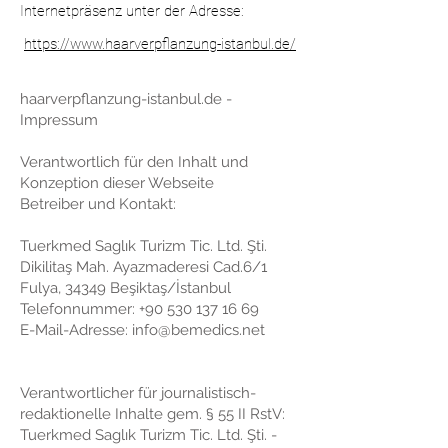
Internetpräsenz unter der Adresse:
https://www.haarverpflanzung-istanbul.de/
haarverpflanzung-istanbul.de -
Impressum
Verantwortlich für den Inhalt und
Konzeption dieser Webseite
Betreiber und Kontakt:
Tuerkmed Saglık Turizm Tic. Ltd. Şti.
Dikilitaş Mah. Ayazmaderesi Cad.6/1
Fulya, 34349 Beşiktaş/İstanbul
Telefonnummer:
+90 530 137 16 69
E-Mail-Adresse:
info@bemedics.net
Verantwortlicher für journalistisch-
redaktionelle Inhalte gem. § 55 II RstV:
Tuerkmed Saglık Turizm Tic. Ltd. Şti. -