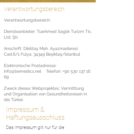
Verantwortungsbereich:
Verantwortungsbereich:
Diensteanbieter: Tuerkmed Saglık Turizm Tic.
Ltd. Şti.
Anschrift: Dikilitaş Mah. Ayazmaderesi
Cad.6/1 Fulya, 34349 Beşiktaş/İstanbul
Elektronische Postadresse:
info@bemedics.net
Telefon:
+90 530 137 16
69
Zweck dieses Webprojektes: Vermittlung
und Organisation von Gesundheitsreisen in
die Türkei.
Impressum &
Haftungsausschluss
Das Impressum gilt nur für die