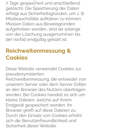
7 Tage gespeichert und anschließend
gelöscht. Die Speicherung der Daten
erfolgt aus Sicherheitsgründen, um z. B.
Missbrauchsfälle aufklären zu können.
Müssen Daten aus Beweisgründen
aufgehoben werden, sind sie solange
von der Löschung ausgenommen bis
der Vorfall endgültig geklärt ist.
Reichweitenmessung &
Cookies
Diese Website verwendet Cookies zur
pseudonymisierten
Reichweitenmessung, die entweder von
unserem Server oder dem Server Dritter
an den Browser des Nutzers übertragen
werden. Bei Cookies handelt es sich um
kleine Dateien, welche auf Ihrem
Endgerät gespeichert werden. Ihr
Browser greift auf diese Dateien zu.
Durch den Einsatz von Cookies erhöht
sich die Benutzerfreundlichkeit und
Sicherheit dieser Website.