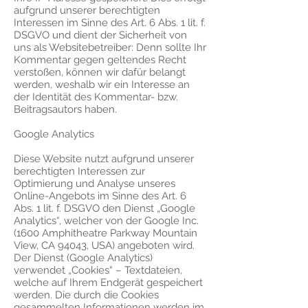
aufgrund unserer berechtigten
Interessen im Sinne des Art. 6 Abs. 1 lit. f.
DSGVO und dient der Sicherheit von
uns als Websitebetreiber: Denn sollte Ihr
Kommentar gegen geltendes Recht
verstoßen, können wir dafür belangt
werden, weshalb wir ein Interesse an
der Identität des Kommentar- bzw.
Beitragsautors haben.
Google Analytics
Diese Website nutzt aufgrund unserer
berechtigten Interessen zur
Optimierung und Analyse unseres
Online-Angebots im Sinne des Art. 6
Abs. 1 lit. f. DSGVO den Dienst „Google
Analytics“, welcher von der Google Inc.
(1600 Amphitheatre Parkway Mountain
View, CA 94043, USA) angeboten wird.
Der Dienst (Google Analytics)
verwendet „Cookies“ – Textdateien,
welche auf Ihrem Endgerät gespeichert
werden. Die durch die Cookies
gesammelten Informationen werden im