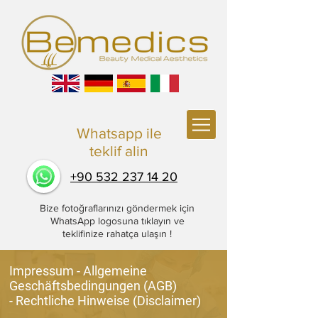
Whatsapp
ile
teklif alin
+90 532 237 14 20
Bize fotoğraflarınızı göndermek için
WhatsApp logosuna tıklayın ve
teklifinize rahatça ulaşın !
Impressum - Allgemeine
Geschäftsbedingungen (AGB)
- Rechtliche Hinweise (Disclaimer)