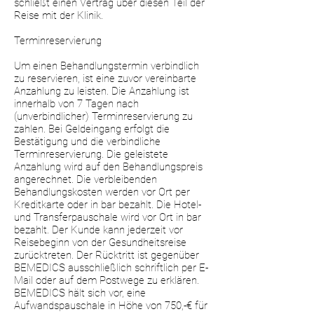
schließt einen Vertrag über diesen Teil der
Reise mit der Klinik.
Terminreservierung
Um einen Behandlungstermin verbindlich
zu reservieren, ist eine zuvor vereinbarte
Anzahlung zu leisten. Die Anzahlung ist
innerhalb von 7 Tagen nach
(unverbindlicher) Terminreservierung zu
zahlen. Bei Geldeingang erfolgt die
Bestätigung und die verbindliche
Terminreservierung. Die geleistete
Anzahlung wird auf den Behandlungspreis
angerechnet. Die verbleibenden
Behandlungskosten werden vor Ort per
Kreditkarte oder in bar bezahlt. Die Hotel-
und Transferpauschale wird vor Ort in bar
bezahlt. Der Kunde kann jederzeit vor
Reisebeginn von der Gesundheitsreise
zurücktreten. Der Rücktritt ist gegenüber
BEMEDICS ausschließlich schriftlich per E-
Mail oder auf dem Postwege zu erklären.
BEMEDICS hält sich vor, eine
Aufwandspauschale in Höhe von 750,-€ für