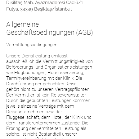
Dikilitaş Mah. Ayazmaderesi Cad.6/1
Fulya, 34349 Beşiktaş/İstanbul
Allgemeine
Geschäftsbedingungen (AGB)
Vermittlungsbedingungen
Unsere Dienstleistung umfasst
ausschließlich die Vermittlungstätigkeit von
Beförderungs- und Organisationsleistungen
wie Flugbuchungen, Hotelreservierung,
Terminvereinbarung mit der Klinik. Die
Durchführung der gebuchten Reise
gehört nicht zu unseren Vertragspflichten.
Der Vermittler ist kein Reiseveranstalter.
Durch die gebuchten Leistungen kommen
jeweils einzelne Verträge mit dem
Reiseunternehmen bzw. der
Fluggesellschaft, dem Hotel, der Klinik und
dem Transferunternehmen zustande. Die
Erbringung der vermittelten Leistung als
solche, ist nicht Bestandteil unserer