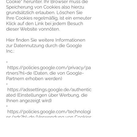
Cookie“ herunter. Ihr Browser muss die
Speicherung von Cookies also hierzu
grundsätzlich erlauben. Löschen Sie
Ihre Cookies regelmäßig, ist ein erneuter
Klick auf den Link bei jedem Besuch
dieser Website vonnöten.
Hier finden Sie weitere Informationen
zur Datennutzung durch die Google
Inc.:
•
https://policies.google.com/privacy/pa
rtners?hl=de
(Daten, die von Google-
Partnern erhoben werden)
•
https://adssettings.google.de/authentic
ated
(Einstellungen über Werbung, die
Ihnen angezeigt wird)
•
https://policies.google.com/technologi
es/ads?hl=de
(Verwendung von Cookies
in Anzeigen)
Nutzung von Social-Media-Plugins von