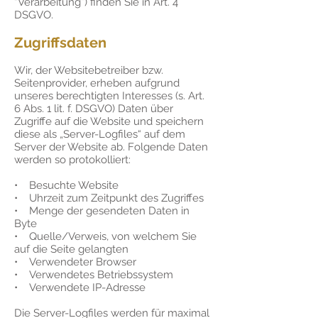
“Verarbeitung”) finden Sie in Art. 4
DSGVO.
Zugriffsdaten
Wir, der Websitebetreiber bzw.
Seitenprovider, erheben aufgrund
unseres berechtigten Interesses (s. Art.
6 Abs. 1 lit. f. DSGVO) Daten über
Zugriffe auf die Website und speichern
diese als „Server-Logfiles“ auf dem
Server der Website ab. Folgende Daten
werden so protokolliert:
• Besuchte Website
• Uhrzeit zum Zeitpunkt des Zugriffes
• Menge der gesendeten Daten in
Byte
• Quelle/Verweis, von welchem Sie
auf die Seite gelangten
• Verwendeter Browser
• Verwendetes Betriebssystem
• Verwendete IP-Adresse
Die Server-Logfiles werden für maximal