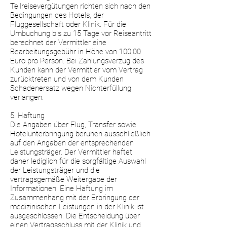
Teilreisevergütungen richten sich nach den
Bedingungen des Hotels, der
Fluggesellschaft oder Klinik. Für die
Umbuchung bis zu 15 Tage vor Reiseantritt
berechnet der Vermittler eine
Bearbeitungsgebühr in Höhe von 100,00
Euro pro Person. Bei Zahlungsverzug des
Kunden kann der Vermittler vom Vertrag
zurücktreten und von dem Kunden
Schadenersatz wegen Nichterfüllung
verlangen.
5. Haftung
Die Angaben über Flug, Transfer sowie
Hotelunterbringung beruhen ausschließlich
auf den Angaben der entsprechenden
Leistungsträger. Der Vermittler haftet
daher lediglich für die sorgfältige Auswahl
der Leistungsträger und die
vertragsgemäße Weitergabe der
Informationen. Eine Haftung im
Zusammenhang mit der Erbringung der
medizinischen Leistungen in der Klinik ist
ausgeschlossen. Die Entscheidung über
einen Vertragsschluss mit der Klinik und