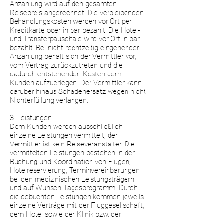
Anzahlung wird auf den gesamten
Reisepreis angerechnet. Die verbleibenden
Behandlungskosten werden vor Ort per
Kreditkarte oder in bar bezahlt. Die Hotel-
und Transferpauschale wird vor Ort in bar
bezahlt. Bei nicht rechtzeitig eingehender
Anzahlung behält sich der Vermittler vor,
vom Vertrag zurückzutreten und die
dadurch entstehenden Kosten dem
Kunden aufzuerlegen. Der Vermittler kann
darüber hinaus Schadenersatz wegen nicht
Nichterfüllung verlangen.
3. Leistungen
Dem Kunden werden ausschließlich
einzelne Leistungen vermittelt, der
Vermittler ist kein Reiseveranstalter. Die
vermittelten Leistungen bestehen in der
Buchung und Koordination von Flügen,
Hotelreservierung, Terminvereinbarungen
bei den medizinischen Leistungsträgern
und auf Wunsch Tagesprogramm. Durch
die gebuchten Leistungen kommen jeweils
einzelne Verträge mit der Fluggesellschaft,
dem Hotel sowie der Klinik bzw. der