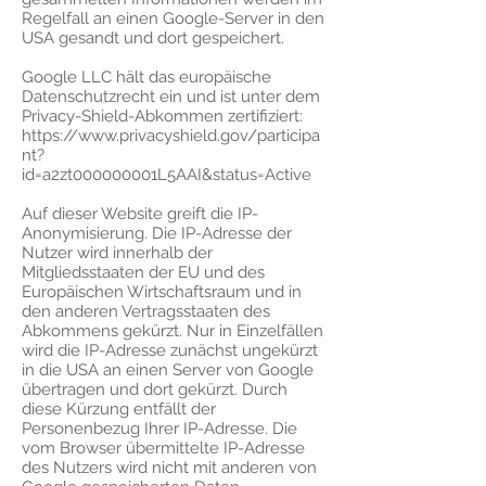
Regelfall an einen Google-Server in den
USA gesandt und dort gespeichert.
Google LLC hält das europäische
Datenschutzrecht ein und ist unter dem
Privacy-Shield-Abkommen zertifiziert:
https://www.privacyshield.gov/participa
nt?
id=a2zt000000001L5AAI&status=Active
Auf dieser Website greift die IP-
Anonymisierung. Die IP-Adresse der
Nutzer wird innerhalb der
Mitgliedsstaaten der EU und des
Europäischen Wirtschaftsraum und in
den anderen Vertragsstaaten des
Abkommens gekürzt. Nur in Einzelfällen
wird die IP-Adresse zunächst ungekürzt
in die USA an einen Server von Google
übertragen und dort gekürzt. Durch
diese Kürzung entfällt der
Personenbezug Ihrer IP-Adresse. Die
vom Browser übermittelte IP-Adresse
des Nutzers wird nicht mit anderen von