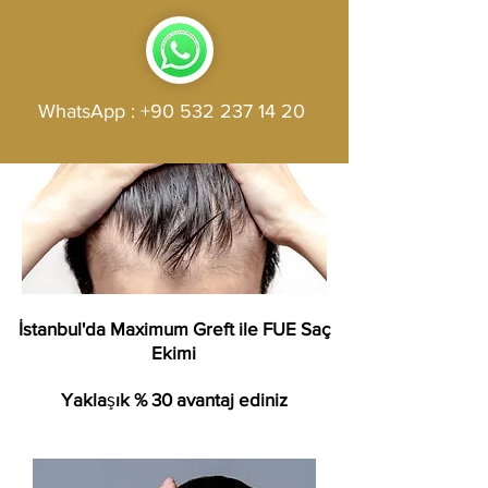
WhatsApp :
+90 532 237 14 20
İstanbul'da Maximum Greft ile FUE Saç
Ekimi
Yakla
ş
ık % 30 avantaj ediniz