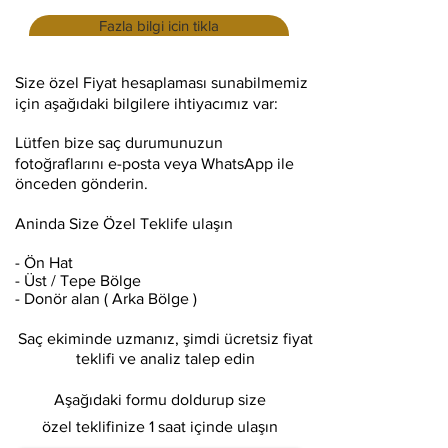
Fazla bilgi icin tikla
Size özel Fiyat hesaplaması sunabilmemiz
için aşağıdaki bilgilere ihtiyacımız var:
Lütfen bize saç durumunuzun
fotoğraflarını e-posta veya WhatsApp ile
önceden gönderin.
Aninda Size Özel Teklife ulaşın
- Ön Hat
- Üst / Tepe Bölge
- Donör alan ( Arka Bölge )
Saç ekiminde uzmanız, şimdi ücretsiz fiyat
teklifi ve analiz talep edin
Aşağıdaki formu doldurup size
özel teklifinize 1 saat içinde
ulaşın