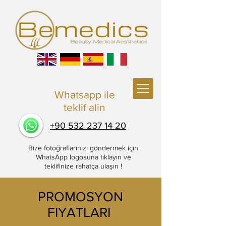
Whatsapp
ile
teklif alin
+90 532 237 14 20
Bize fotoğraflarınızı göndermek için
WhatsApp logosuna tıklayın ve
teklifinize rahatça ulaşın !
PROMOSYON
FIYATLARI