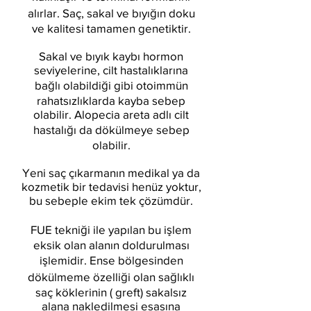
alırlar. Saç, sakal ve bıyığın doku
ve kalitesi tamamen genetiktir.
Sakal ve bıyık kaybı hormon
seviyelerine, cilt hastalıklarına
bağlı olabildiği gibi otoimmün
rahatsızlıklarda kayba sebep
olabilir. Alopecia areta adlı cilt
hastalığı da dökülmeye sebep
olabilir.
Yeni saç çıkarmanın medikal ya da
kozmetik bir tedavisi henüz yoktur,
bu sebeple ekim tek çözümdür.
FUE tekniği ile yapılan bu işlem
eksik olan alanın doldurulması
işlemidir. Ense bölgesinden
dökülmeme özelliği olan sağlıklı
saç köklerinin ( greft) sakalsız
alana nakledilmesi esasına