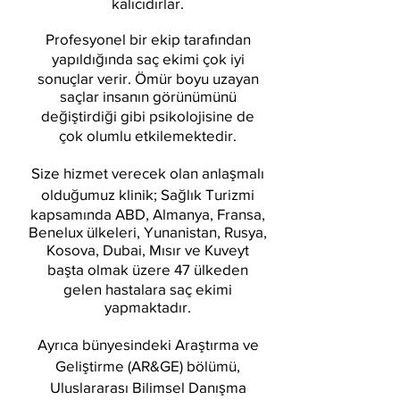
kalıcıdırlar.
Profesyonel bir ekip tarafından
yapıldığında saç ekimi çok iyi
sonuçlar verir. Ömür boyu uzayan
saçlar insanın görünümünü
değiştirdiği gibi psikolojisine de
çok olumlu etkilemektedir.
Size hizmet verecek olan anlaşmalı
olduğumuz klinik; Sağlık Turizmi
kapsamında ABD, Almanya, Fransa,
Benelux ülkeleri, Yunanistan, Rusya,
Kosova, Dubai, Mısır ve Kuveyt
başta olmak üzere 47 ülkeden
gelen hastalara saç ekimi
yapmaktadır.
Ayrıca bünyesindeki Araştırma ve
Geliştirme (AR&GE) bölümü,
Uluslararası Bilimsel Danışma