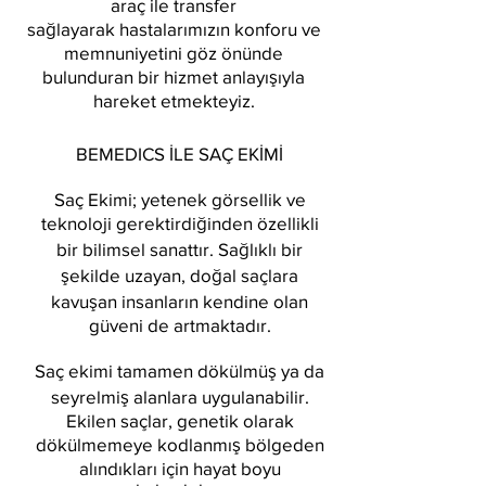
araç ile transfer
sağlayarak hastalarımızın konforu ve
memnuniyetini göz önünde
bulunduran bir hizmet anlayışıyla
hareket etmekteyiz.
BEMEDICS İLE SAÇ EKİMİ
Saç Ekimi; yetenek görsellik ve
teknoloji gerektirdiğinden özellikli
bir bilimsel sanattır. Sağlıklı bir
şekilde uzayan, doğal saçlara
kavuşan insanların kendine olan
güveni de artmaktadır.
Saç ekimi tamamen dökülmüş ya da
seyrelmiş alanlara uygulanabilir.
Ekilen saçlar, genetik olarak
dökülmemeye kodlanmış bölgeden
alındıkları için hayat boyu