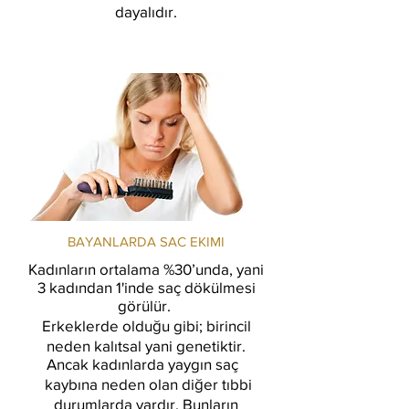
dayalıdır.
BAYANLARDA SAC EKIMI
Kadınların ortalama %30’unda, yani
3 kadından 1'inde saç dökülmesi
görülür.
Erkeklerde olduğu gibi; birincil
neden kalıtsal yani genetiktir.
Ancak kadınlarda yaygın saç
kaybına neden olan diğer tıbbi
durumlarda vardır. Bunların