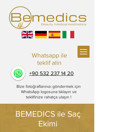
Whatsapp
ile
teklif alin
+90 532 237 14 20
Bize fotoğraflarınızı göndermek için
WhatsApp logosuna tıklayın ve
teklifinize rahatça ulaşın !
BEMEDICS ile Saç
Ekimi