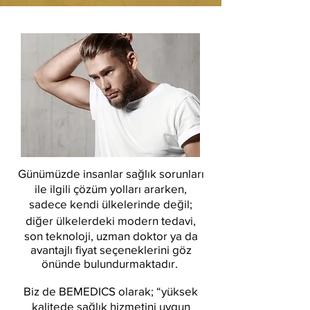
Günümüzde insanlar sağlık sorunları
ile ilgili çözüm yolları ararken,
sadece kendi ülkelerinde değil;
diğer ülkelerdeki modern tedavi,
son teknoloji, uzman doktor ya da
avantajlı fiyat seçeneklerini göz
önünde bulundurmaktadır.
Biz de BEMEDICS olarak; “yüksek
kalitede sağlık hizmetini uygun